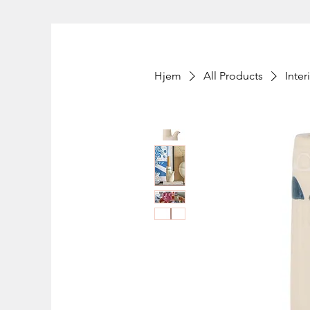
Hjem
All Products
Inter