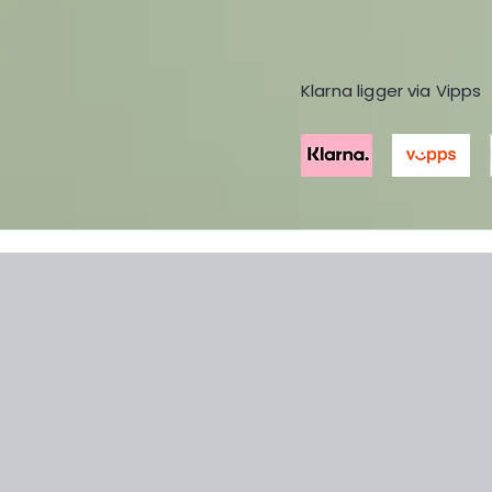
Klarna ligger via Vipps