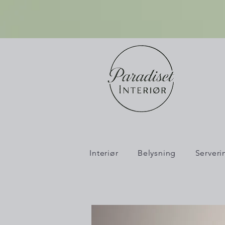
Interiør
Belysning
Server