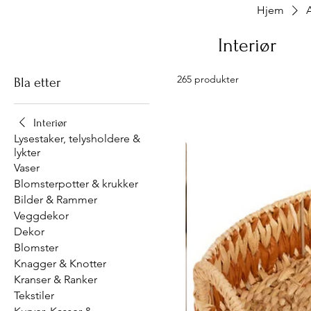
Hjem
Interiør
265 produkter
Bla etter
Interiør
Lysestaker, telysholdere &
lykter
Vaser
Blomsterpotter & krukker
Bilder & Rammer
Veggdekor
Dekor
Blomster
Knagger & Knotter
Kranser & Ranker
Tekstiler