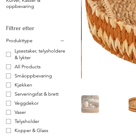
Kurver, Kasser &
oppbevaring
Filtrer etter
Produkttype
Lysestaker, telysholdere
& lykter
All Products
Småoppbevaring
Kjøkken
Serveringsfat & brett
Veggdekor
Vaser
Telysholder
Kopper & Glass