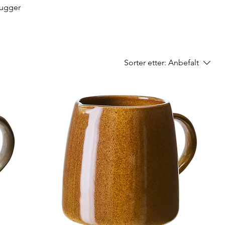
Mugger
Sorter etter:
Anbefalt