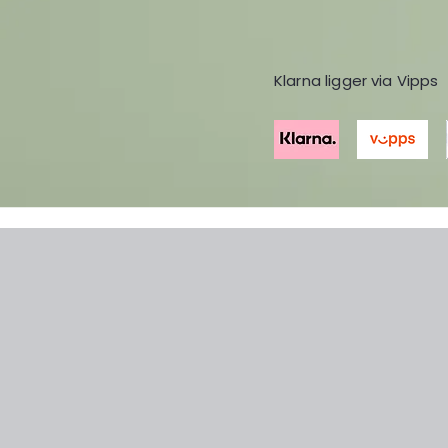
Klarna ligger via Vipps