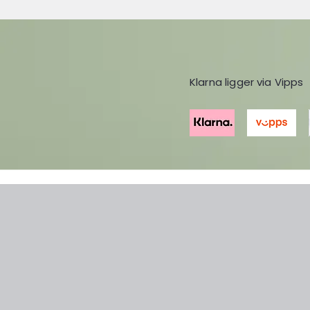
Klarna ligger via Vipps