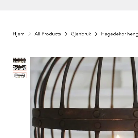
Hjem
All Products
Gjenbruk
Hagedekor henge