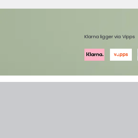
Klarna ligger via Vipps