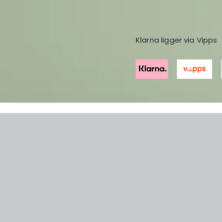
Klarna ligger via Vipps