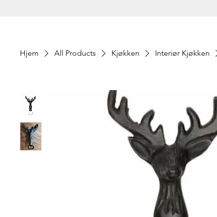
Hjem
All Products
Kjøkken
Interiør Kjøkken