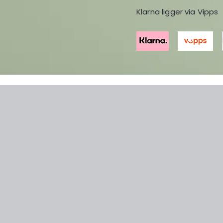
Klarna ligger via Vipps