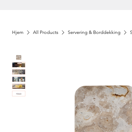
Hjem
All Products
Servering & Borddekking
S