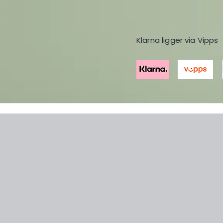
Klarna ligger via Vipps