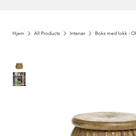
Hjem
All Products
Interiør
Boks med lokk - O