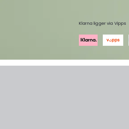
Klarna ligger via Vipps